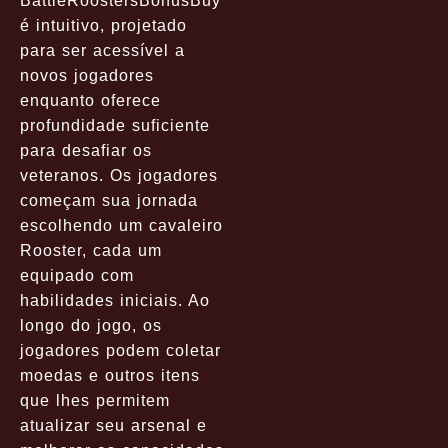
BattleRoostersBonusBuy
é intuitivo, projetado
para ser acessível a
novos jogadores
enquanto oferece
profundidade suficiente
para desafiar os
veteranos. Os jogadores
começam sua jornada
escolhendo um cavaleiro
Rooster, cada um
equipado com
habilidades iniciais. Ao
longo do jogo, os
jogadores podem coletar
moedas e outros itens
que lhes permitem
atualizar seu arsenal e