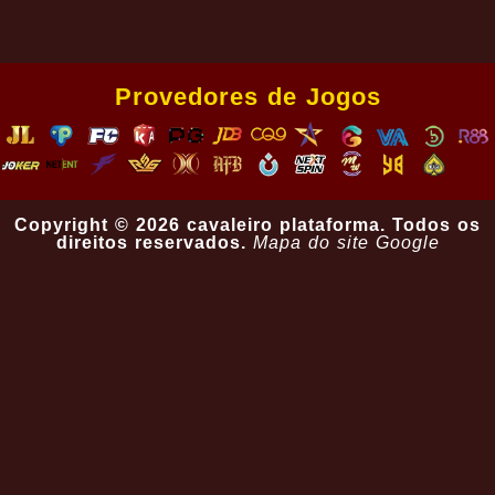
Provedores de Jogos
Copyright © 2026 cavaleiro plataforma. Todos os
direitos reservados.
Mapa do site Google