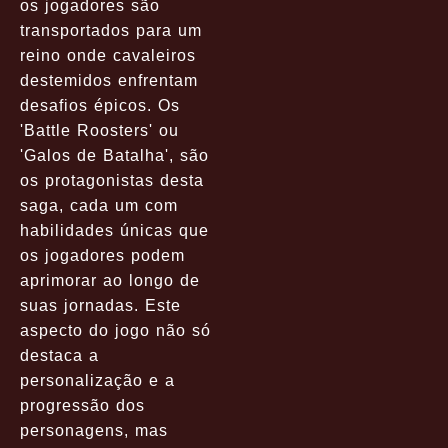
os jogadores são
transportados para um
reino onde cavaleiros
destemidos enfrentam
desafios épicos. Os
'Battle Roosters' ou
'Galos de Batalha', são
os protagonistas desta
saga, cada um com
habilidades únicas que
os jogadores podem
aprimorar ao longo de
suas jornadas. Este
aspecto do jogo não só
destaca a
personalização e a
progressão dos
personagens, mas