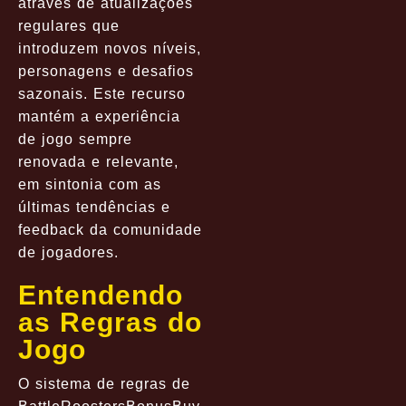
através de atualizações
regulares que
introduzem novos níveis,
personagens e desafios
sazonais. Este recurso
mantém a experiência
de jogo sempre
renovada e relevante,
em sintonia com as
últimas tendências e
feedback da comunidade
de jogadores.
Entendendo
as Regras do
Jogo
O sistema de regras de