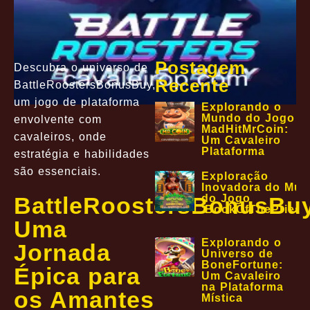
Postagem
Descubra o universo de
Recente
BattleRoostersBonusBuy,
um jogo de plataforma
Explorando o
Mundo do Jogo
envolvente com
MadHitMrCoin:
cavaleiros, onde
Um Cavaleiro
Plataforma
estratégia e habilidades
são essenciais.
Exploração
Inovadora do Mu
BattleRoostersBonusBu
do Jogo
'BookOfThePriest
Uma
Explorando o
Jornada
Universo de
BoneFortune:
Épica para
Um Cavaleiro
na Plataforma
os Amantes
Mística