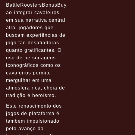
BattleRoostersBonusBuy,
ao integrar cavaleiros
em sua narrativa central,
atrai jogadores que
buscam experiências de
jogo tão desafiadoras
quanto gratificantes. O
uso de personagens
iconográficos como os
cavaleiros permite
mergulhar em uma
atmosfera rica, cheia de
tradição e heroísmo.
Este renascimento dos
jogos de plataforma é
também impulsionado
pelo avanço da