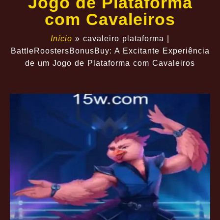
Jogo de Plataforma
com Cavaleiros
Início
»
cavaleiro plataforma |
BattleRoostersBonusBuy: A Excitante Experiência
de um Jogo de Plataforma com Cavaleiros