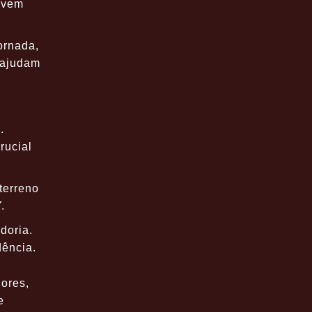
evem
ornada,
 ajudam
.
rucial
terreno
.
doria.
dência.
ores,
e