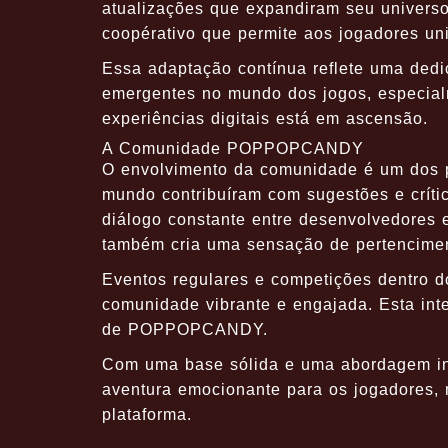
atualizações que expandiram seu universo
coopérativo que permite aos jogadores unir
Essa adaptação contínua reflete uma ded
emergentes no mundo dos jogos, especia
experiências digitais está em ascensão.
A Comunidade POPPOPCANDY
O envolvimento da comunidade é um dos
mundo contribuíram com sugestões e críti
diálogo constante entre desenvolvedores 
também cria uma sensação de pertencimen
Eventos regulares e competições dentro d
comunidade vibrante e engajada. Esta inte
de POPPOPCANDY.
Com uma base sólida e uma abordagem i
aventura emocionante para os jogadores, 
plataforma.