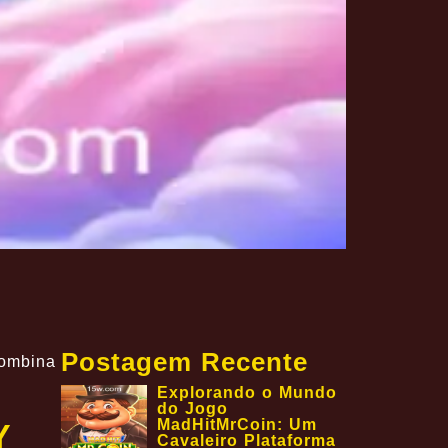
Postagem Recente
combina
Explorando o Mundo
do Jogo
MadHitMrCoin: Um
Y
Cavaleiro Plataforma