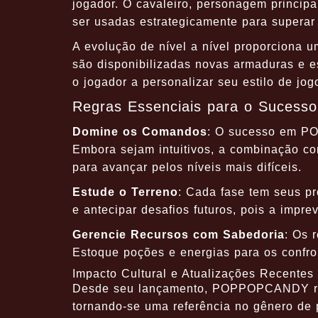
jogador. O cavaleiro, personagem princip
ser usadas estrategicamente para superar
A evolução de nível a nível proporciona 
são disponibilizadas novas armaduras e e
o jogador a personalizar seu estilo de jog
Regras Essenciais para o Sucesso
Domine os Comandos
: O sucesso em P
Embora sejam intuitivos, a combinação cor
para avançar pelos níveis mais difíceis.
Estude o Terreno
: Cada fase tem seus pr
e antecipar desafios futuros, pois a imp
Gerencie Recursos com Sabedoria
: Os 
Estoque poções e energias para os confro
Impacto Cultural e Atualizações Recentes
Desde seu lançamento, POPPOPCANDY rapi
tornando-se uma referência no gênero de 