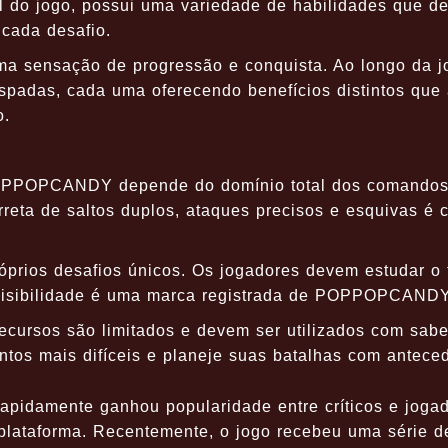
al do jogo, possui uma variedade de habilidades que d
 cada desafio.
uma sensação de progressão e conquista. Ao longo da j
spadas, cada uma oferecendo benefícios distintos que
o.
OPPOPCANDY depende do domínio total dos comandos
reta de saltos duplos, ataques precisos e esquivas é c
óprios desafios únicos. Os jogadores devem estudar o 
revisibilidade é uma marca registrada de POPPOPCANDY
recursos são limitados e devem ser utilizados com sabe
ntos mais difíceis e planeje suas batalhas com antece
damente ganhou popularidade entre críticos e jogad
plataforma. Recentemente, o jogo recebeu uma série d