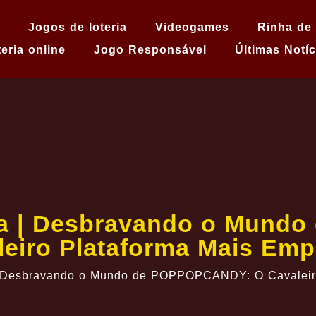
Jogos de loteria
Videogames
Rinha de
eria online
Jogo Responsável
Últimas Notíc
rma | Desbravando o Mun
leiro Plataforma Mais Emp
 | Desbravando o Mundo de POPPOPCANDY: O Cavaleir